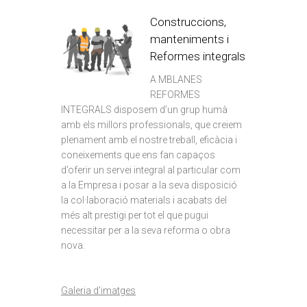
Construccions,
manteniments i
Reformes integrals
A MBLANES
REFORMES
INTEGRALS disposem d’un grup humà
amb els millors professionals, que creiem
plenament amb el nostre treball, eficàcia i
coneixements que ens fan capaços
d’oferir un servei integral al particular com
a la Empresa i posar a la seva disposició
la col·laboració materials i acabats del
més alt prestigi per tot el que pugui
necessitar per a la seva reforma o obra
nova.
Galeria d'imatges