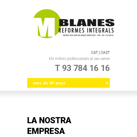
CAT |
CAST
Els millors professionals al seu servei
T 93 784 16 16
LA NOSTRA
EMPRESA