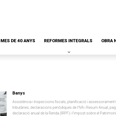
MES DE 40 ANYS
REFORMES INTEGRALS
OBRA 
Banys
Assistència i Inspeccions fiscals, planificació i assessorament f
tributàries, declaracions periòdiques de l’IVA i Resum Anual, pa
declaració anual de la Renda (IRPF) i l’impost sobre el Patrimo