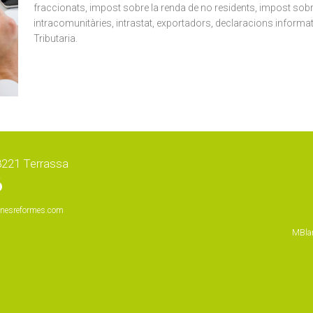
fraccionats, impost sobre la renda de no residents, impost so
intracomunitàries, intrastat, exportadors, declaracions informat
Tributaria.
08221 Terrassa
6
nesreformes.com
MBla