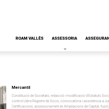
ROAM VALLÈS
ASSESSORIA
ASSEGURA
Mercantil
Constitució de Societats, redacció i modificació d’Estatuts Soc
control Llibre Registre de Socis, convocatòria i assistència a Ju
Certificacions, assessorament en Ampliacions de Capital, fusió,