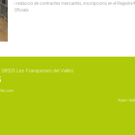
i redacció de contractes mercantils, inscripcions en el Registr
Oficials.
-8, 08520 Les Franqueses del Vallès
5
lles.com
Roam Val