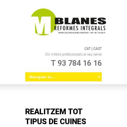
CAT |
CAST
Els millors professionals al seu servei
T 93 784 16 16
REALITZEM TOT
TIPUS DE CUINES